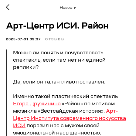
Новости
Арт-Центр ИСИ. Район
2025-07-31 09:37
ОТЗЫВЫ
Можно ли понять и почувствовать
спектакль, если там нет ни единой
реплики?
Да, если он талантливо поставлен.
Именно такой пластический спектакль
Егора Дружинина
«Район» по мотивам
мюзикла «Вестсайдская история».
Арт-
Центр Института современного искусства
ИСИ
поразил нас с мужем своей
эмоциональной насыщенностью.