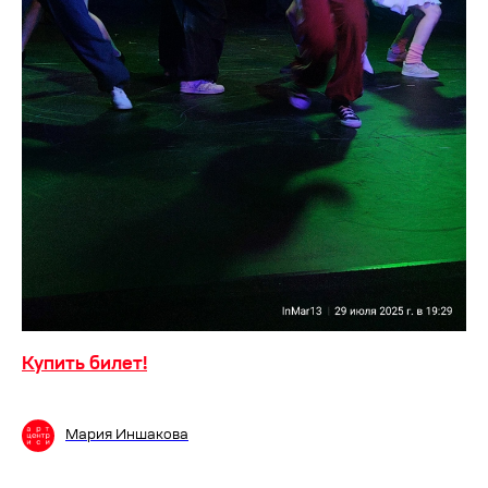
Купить билет!
Мария Иншакова