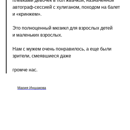
плевками девочек в пол жвачкой, назначенной
автограф-сессией с хулиганом, походом на балет
и «кринжем».
Это полноценный мюзикл для взрослых детей
и маленьких взрослых.
Нам с мужем очень понравилось, а еще были
зрители, смеявшиеся даже
громче нас.
Мария Иншакова