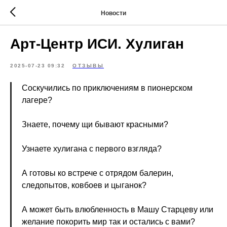
Новости
Арт-Центр ИСИ. Хулиган
2025-07-23 09:32
ОТЗЫВЫ
Соскучились по приключениям в пионерском
лагере?
Знаете, почему щи бывают красными?
Узнаете хулигана с первого взгляда?
А готовы ко встрече с отрядом балерин,
следопытов, ковбоев и цыганок?
А может быть влюбленность в Машу Старцеву или
желание покорить мир так и остались с вами?