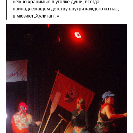
нежно хранимые в уголке души, всегда
принадлежащем детству внутри каждого из нас,
в мюзикл „Хулиган“.»