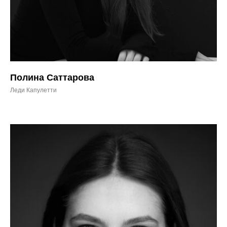
Полина Саттарова
Леди Капулетти