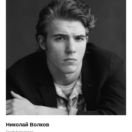
Николай Волков
Граф Капулетти