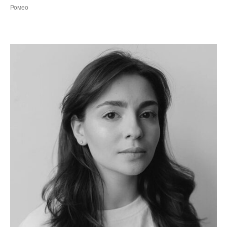
Ромео