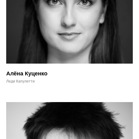
Алёна Куценко
Леди Капулетти