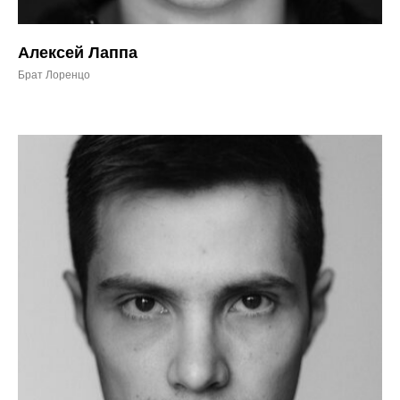
Алексей Лаппа
Брат Лоренцо