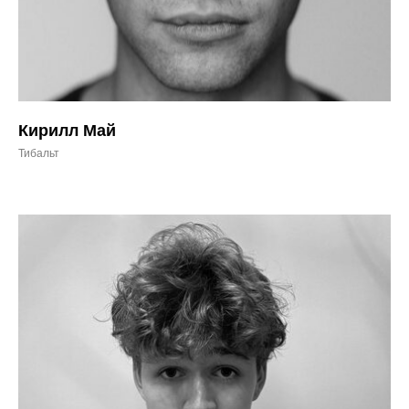
Кирилл Май
Тибальт