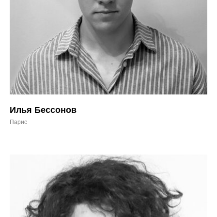
Илья Бессонов
Парис