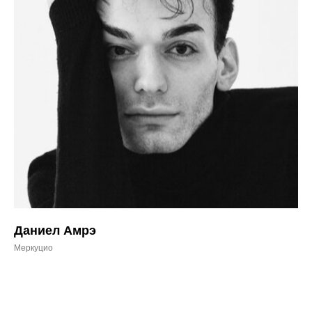
Даниел Амрэ
Меркуцио