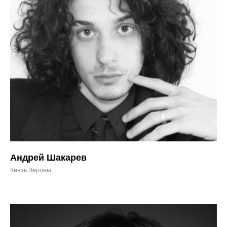
Андрей Шакарев
Князь Вероны