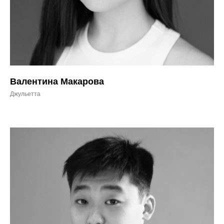
Валентина Макарова
Джульетта