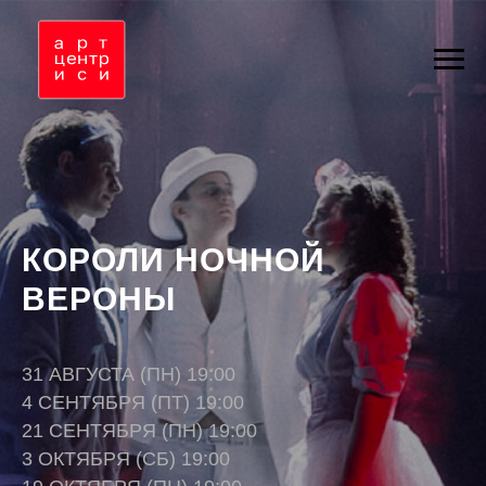
КОРОЛИ НОЧНОЙ
ВЕРОНЫ
31 АВГУСТА (ПН) 19:00
4 СЕНТЯБРЯ (ПТ) 19:00
21 СЕНТЯБРЯ (ПН) 19:00
3 ОКТЯБРЯ (СБ) 19:00