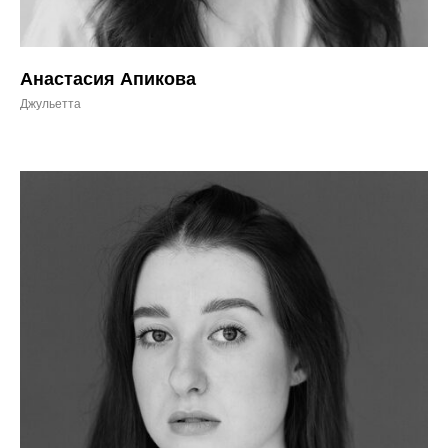
Анастасия Апикова
Джульетта