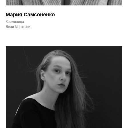
Мария Самсоненко
Кормилица
Леди Монтекки