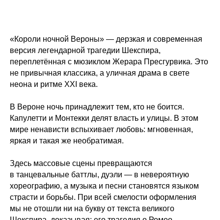
«Короли ночной Вероны» — дерзкая и современная
версия легендарной трагедии Шекспира,
переплетённая с мюзиклом Жерара Пресгурвика. Это
не привычная классика, а уличная драма в свете
неона и ритме XXI века.
В Вероне ночь принадлежит тем, кто не боится.
Капулетти и Монтекки делят власть и улицы. В этом
мире ненависти вспыхивает любовь: мгновенная,
яркая и такая же необратимая.
Здесь массовые сцены превращаются
в танцевальные баттлы, дуэли — в невероятную
хореографию, а музыка и песни становятся языком
страсти и борьбы. При всей смелости оформления
мы не отошли ни на букву от текста великого
Шекспира, доказывая: его трагедия о Ромео