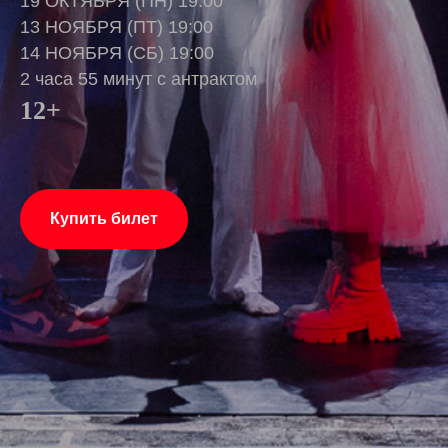
19 ОКТЯБРЯ (ПН) 19:00
13 НОЯБРЯ (ПТ) 19:00
14 НОЯБРЯ (СБ) 19:00
2 часа 55 минут с антрактом
12+
Купить билет