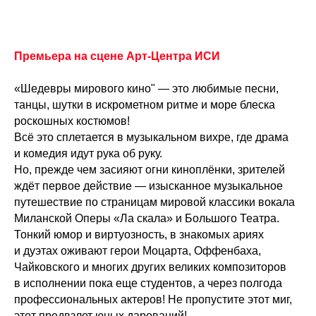
Премьера на сцене Арт-Центра ИСИ
«Шедевры мирового кино" — это любимые песни,
танцы, шутки в искрометном ритме и море блеска
роскошных костюмов!
Всё это сплетается в музыкальном вихре, где драма
и комедия идут рука об руку.
Но, прежде чем засияют огни киноплёнки, зрителей
ждёт первое действие — изысканное музыкальное
путешествие по страницам мировой классики вокала
Миланской Оперы «Ла скала» и Большого Театра.
Тонкий юмор и виртуозность, в знакомых ариях
и дуэтах оживают герои Моцарта, Оффенбаха,
Чайковского и многих других великих композиторов
в исполнении пока еще студентов, а через полгода
профессиональных актеров! Не пропустите этот миг,
этот предвзлет юных дарований!