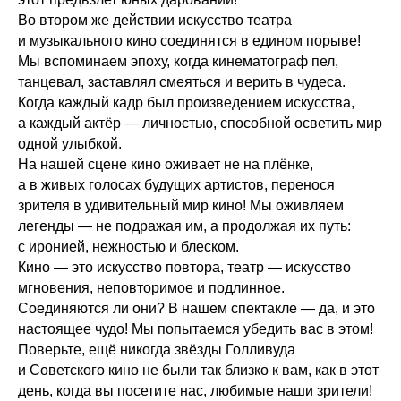
Во втором же действии искусство театра
и музыкального кино соединятся в едином порыве!
Мы вспоминаем эпоху, когда кинематограф пел,
танцевал, заставлял смеяться и верить в чудеса.
Когда каждый кадр был произведением искусства,
а каждый актёр — личностью, способной осветить мир
одной улыбкой.
На нашей сцене кино оживает не на плёнке,
а в живых голосах будущих артистов, перенося
зрителя в удивительный мир кино! Мы оживляем
легенды — не подражая им, а продолжая их путь:
с иронией, нежностью и блеском.
Кино — это искусство повтора, театр — искусство
мгновения, неповторимое и подлинное.
Соединяются ли они? В нашем спектакле — да, и это
настоящее чудо! Мы попытаемся убедить вас в этом!
Поверьте, ещё никогда звёзды Голливуда
и Советского кино не были так близко к вам, как в этот
день, когда вы посетите нас, любимые наши зрители!