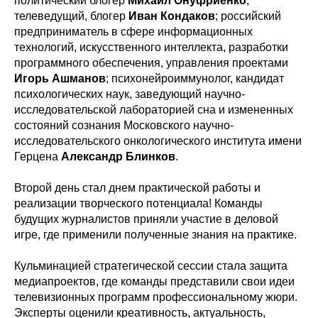
политический блогер
Михаил Онуфриенко
;
телеведущий, блогер
Иван Кондаков
; российский
предприниматель в сфере информационных
технологий, искусственного интеллекта, разработки
программного обеспечения, управления проектами
Игорь Ашманов
; психонейроиммунолог, кандидат
психологических наук, заведующий научно-
исследовательской лабораторией сна и измененных
состояний сознания Московского научно-
исследовательского онкологического института имени
Герцена
Александр Блинков
.
Второй день стал днем практической работы и
реализации творческого потенциала! Команды
будущих журналистов приняли участие в деловой
игре, где применили полученные знания на практике.
Кульминацией стратегической сессии стала защита
медиапроектов, где команды представили свои идеи
телевизионных программ профессиональному жюри.
Эксперты оценили креативность, актуальность,