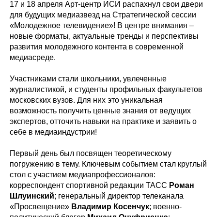
17 и 18 апреля Арт-центр ИСИ распахнул свои двери
для будущих медиазвезд на Стратегической сессии
«Молодежное телевидение»! В центре внимания –
новые форматы, актуальные тренды и перспективы
развития молодежного контента в современной
медиасреде.
Участниками стали школьники, увлеченные
журналистикой, и студенты профильных факультетов
московских вузов. Для них это уникальная
возможность получить ценные знания от ведущих
экспертов, отточить навыки на практике и заявить о
себе в медиаиндустрии!
Первый день был посвящен теоретическому
погружению в тему. Ключевым событием стал круглый
стол с участием медиапрофессионалов:
корреспондент спортивной редакции ТАСС
Роман
Шлуинский
; генеральный директор телеканала
«Просвещение»
Владимир Косенчук
; военно-